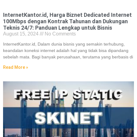
InternetKantor.id, Harga Biznet Dedicated Internet
100Mbps dengan Kontrak Tahunan dan Dukungan
Teknis 24/7: Panduan Lengkap untuk Bisnis
August 15, 2024
No Comments
InternetKantor.id, Dalam dunia bisnis yang semakin terhubung,
keandalan koneksi internet adalah hal yang tidak bisa dipandang
sebelah mata. Bagi banyak perusahaan, terutama yang berbasis di
Read More »