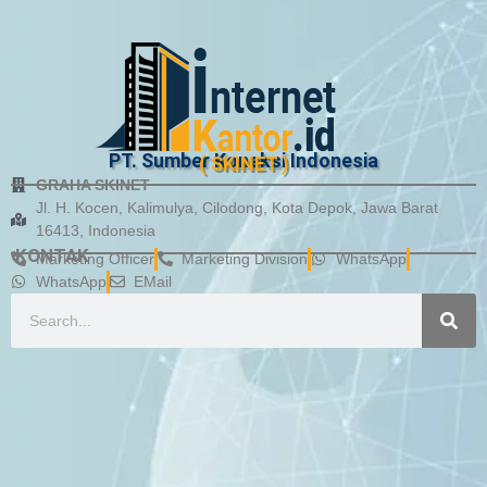
PT. Sumber Koneksi Indonesia
( SKINET )
GRAHA SKINET
Jl. H. Kocen, Kalimulya, Cilodong, Kota Depok, Jawa Barat
16413, Indonesia
KONTAK
Marketing Officer
Marketing Division
WhatsApp
WhatsApp
EMail