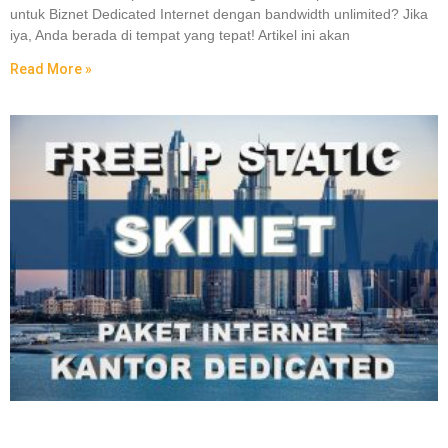
untuk Biznet Dedicated Internet dengan bandwidth unlimited? Jika
iya, Anda berada di tempat yang tepat! Artikel ini akan
Read More »