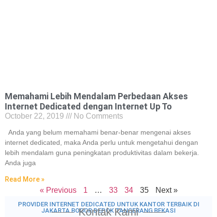
Memahami Lebih Mendalam Perbedaan Akses
Internet Dedicated dengan Internet Up To
October 22, 2019
No Comments
Anda yang belum memahami benar-benar mengenai akses
internet dedicated, maka Anda perlu untuk mengetahui dengan
lebih mendalam guna peningkatan produktivitas dalam bekerja.
Anda juga
Read More »
« Previous
1
…
33
34
35
Next »
PROVIDER INTERNET DEDICATED UNTUK KANTOR TERBAIK DI
Kontak Kami
JAKARTA BOGOR DEPOK TANGERANG BEKASI