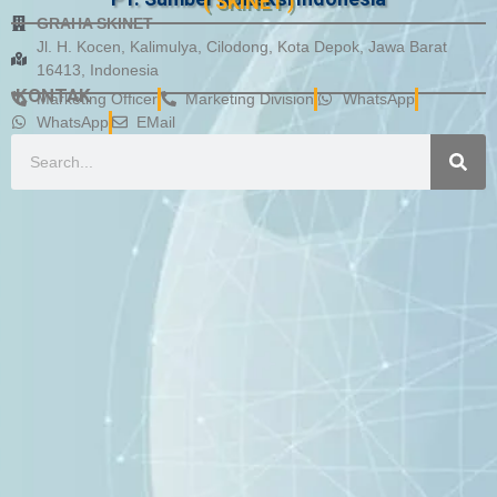
( SKINET )
GRAHA SKINET
Jl. H. Kocen, Kalimulya, Cilodong, Kota Depok, Jawa Barat
16413, Indonesia
KONTAK
Marketing Officer
Marketing Division
WhatsApp
WhatsApp
EMail