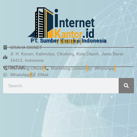
PT. Sumber Koneksi Indonesia
( SKINET )
GRAHA SKINET
Jl. H. Kocen, Kalimulya, Cilodong, Kota Depok, Jawa Barat
16413, Indonesia
KONTAK
Marketing Officer
Marketing Division
WhatsApp
WhatsApp
EMail