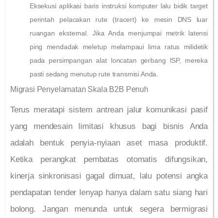
Eksekusi aplikasi baris instruksi komputer lalu bidik target
perintah pelacakan rute (tracert) ke mesin DNS luar
ruangan eksternal. Jika Anda menjumpai metrik latensi
ping mendadak meletup melampaui lima ratus milidetik
pada persimpangan alat loncatan gerbang ISP, mereka
pasti sedang menutup rute transmisi Anda.
Migrasi Penyelamatan Skala B2B Penuh
Terus meratapi sistem antrean jalur komunikasi pasif
yang mendesain limitasi khusus bagi bisnis Anda
adalah bentuk penyia-nyiaan aset masa produktif.
Ketika perangkat pembatas otomatis difungsikan,
kinerja sinkronisasi gagal dimuat, lalu potensi angka
pendapatan tender lenyap hanya dalam satu siang hari
bolong. Jangan menunda untuk segera bermigrasi