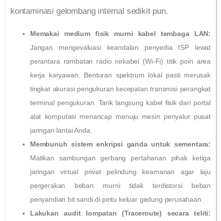
kontaminasi gelombang internal sedikit pun.
Memakai medium fisik murni kabel tembaga LAN:
Jangan mengevaluasi keandalan penyedia ISP lewat
perantara rambatan radio nirkabel (Wi-Fi) titik poin area
kerja karyawan. Benturan spektrum lokal pasti merusak
tingkat akurasi pengukuran kecepatan transmisi perangkat
terminal pengukuran. Tarik langsung kabel fisik dari portal
alat komputasi menancap menuju mesin penyalur pusat
jaringan lantai Anda.
Membunuh sistem enkripsi ganda untuk sementara:
Matikan sambungan gerbang pertahanan pihak ketiga
jaringan virtual privat pelindung keamanan agar laju
pergerakan beban murni tidak terdistorsi beban
penyandian bit sandi di pintu keluar gedung perusahaan.
Lakukan audit lompatan (Traceroute) secara teliti: