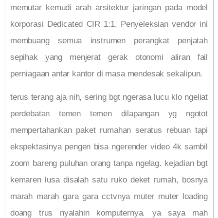
memutar kemudi arah arsitektur jaringan pada model
korporasi Dedicated CIR 1:1. Penyeleksian vendor ini
membuang semua instrumen perangkat penjatah
sepihak yang menjerat gerak otonomi aliran fail
perniagaan antar kantor di masa mendesak sekalipun.
terus terang aja nih, sering bgt ngerasa lucu klo ngeliat
perdebatan temen temen dilapangan yg ngotot
mempertahankan paket rumahan seratus rebuan tapi
ekspektasinya pengen bisa ngerender video 4k sambil
zoom bareng puluhan orang tanpa ngelag. kejadian bgt
kemaren lusa disalah satu ruko deket rumah, bosnya
marah marah gara gara cctvnya muter muter loading
doang trus nyalahin komputernya. ya saya mah