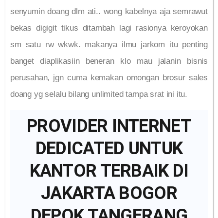
senyumin doang dlm ati.. wong kabelnya aja semrawut
bekas digigit tikus ditambah lagi rasionya keroyokan
sm satu rw wkwk. makanya ilmu jarkom itu penting
banget diaplikasiin beneran klo mau jalanin bisnis
perusahan, jgn cuma kemakan omongan brosur sales
doang yg selalu bilang unlimited tampa srat ini itu.
PROVIDER INTERNET
DEDICATED UNTUK
KANTOR TERBAIK DI
JAKARTA BOGOR
DEPOK TANGERANG