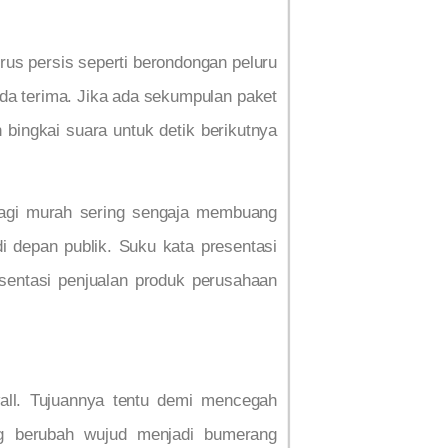
us persis seperti berondongan peluru
da terima. Jika ada sekumpulan paket
bingkai suara untuk detik berikutnya
rbagi murah sering sengaja membuang
i depan publik. Suku kata presentasi
esentasi penjualan produk perusahaan
all. Tujuannya tentu demi mencegah
ng berubah wujud menjadi bumerang