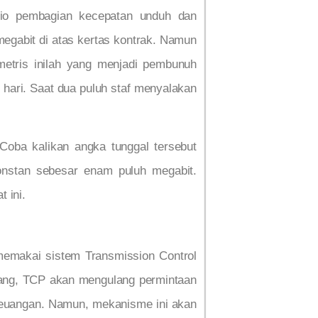
asio pembagian kecepatan unduh dan
egabit di atas kertas kontrak. Namun
metris inilah yang menjadi pembunuh
g hari. Saat dua puluh staf menyalakan
 Coba kalikan angka tunggal tersebut
onstan sebesar enam puluh megabit.
 ini.
memakai sistem Transmission Control
 hilang, TCP akan mengulang permintaan
 keuangan. Namun, mekanisme ini akan