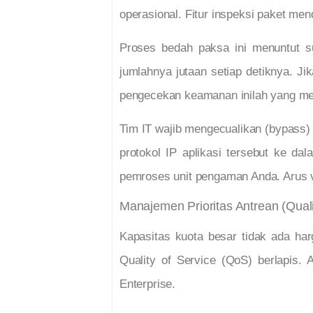
operasional. Fitur inspeksi paket me
Proses bedah paksa ini menuntut s
jumlahnya jutaan setiap detiknya. J
pengecekan keamanan inilah yang men
Tim IT wajib mengecualikan (bypass) l
protokol IP aplikasi tersebut ke da
pemroses unit pengaman Anda. Arus vi
Manajemen Prioritas Antrean (Qualit
Kapasitas kuota besar tidak ada har
Quality of Service (QoS) berlapis.
Enterprise.