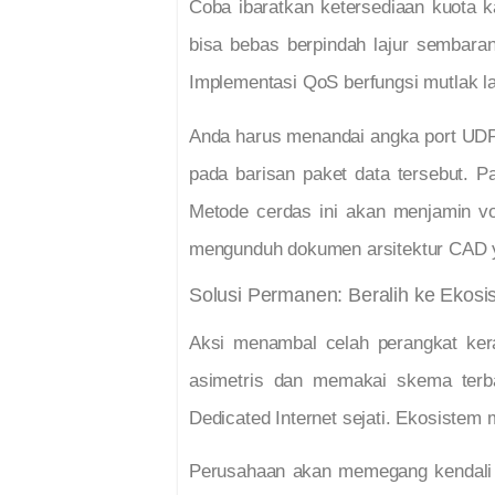
Coba ibaratkan ketersediaan kuota k
bisa bebas berpindah lajur sembaran
Implementasi QoS berfungsi mutlak l
Anda harus menandai angka port UDP kh
pada barisan paket data tersebut. Pa
Metode cerdas ini akan menjamin vo
mengunduh dokumen arsitektur CAD 
Solusi Permanen: Beralih ke Ekosi
Aksi menambal celah perangkat kera
asimetris dan memakai skema terbag
Dedicated Internet sejati. Ekosistem 
Perusahaan akan memegang kendali ata