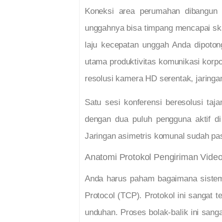
Koneksi area perumahan dibangun m
unggahnya bisa timpang mencapai ska
laju kecepatan unggah Anda dipoton
utama produktivitas komunikasi korpor
resolusi kamera HD serentak, jaringa
Satu sesi konferensi beresolusi taj
dengan dua puluh pengguna aktif d
Jaringan asimetris komunal sudah pas
Anatomi Protokol Pengiriman Vide
Anda harus paham bagaimana sistem 
Protocol (TCP). Protokol ini sangat t
unduhan. Proses bolak-balik ini san