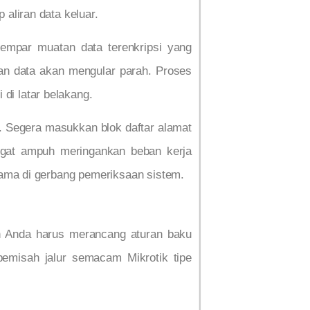
aliran data keluar.
empar muatan data terenkripsi yang
ean data akan mengular parah. Proses
i latar belakang.
ya. Segera masukkan blok daftar alamat
sangat ampuh meringankan beban kerja
lama di gerbang pemeriksaan sistem.
gan Anda harus merancang aturan baku
pemisah jalur semacam Mikrotik tipe