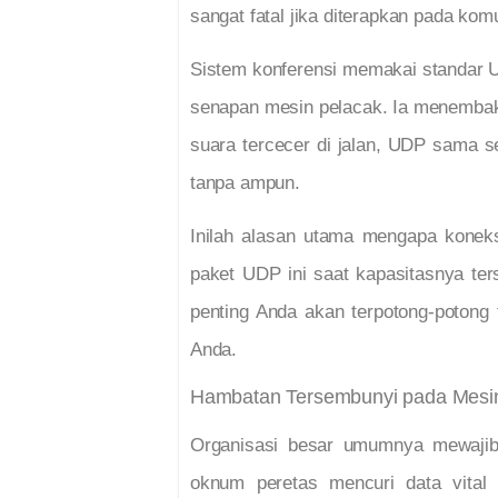
sangat fatal jika diterapkan pada komu
Sistem konferensi memakai standar U
senapan mesin pelacak. Ia menembakk
suara tercecer di jalan, UDP sama s
tanpa ampun.
Inilah alasan utama mengapa koneks
paket UDP ini saat kapasitasnya ter
penting Anda akan terpotong-potong 
Anda.
Hambatan Tersembunyi pada Mesin 
Organisasi besar umumnya mewajibk
oknum peretas mencuri data vital