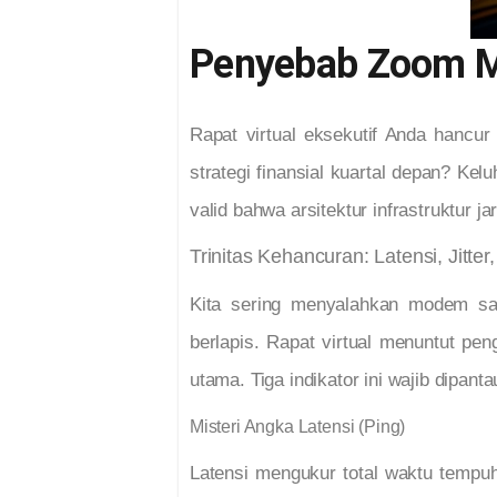
Penyebab Zoom Me
Rapat virtual eksekutif Anda hancur
strategi finansial kuartal depan? Kel
valid bahwa arsitektur infrastruktur 
Trinitas Kehancuran: Latensi, Jitte
Kita sering menyalahkan modem sa
berlapis. Rapat virtual menuntut p
utama. Tiga indikator ini wajib dipanta
Misteri Angka Latensi (Ping)
Latensi mengukur total waktu tempuh 