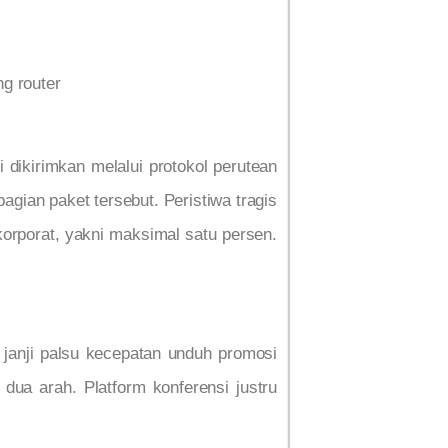
ng router
dikirimkan melalui protokol perutean
agian paket tersebut. Peristiwa tragis
korporat, yakni maksimal satu persen.
 janji palsu kecepatan unduh promosi
dua arah. Platform konferensi justru