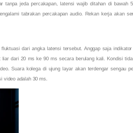
r tanpa jeda percakapan, latensi wajib ditahan di bawah
galami tabrakan percakapan audio. Rekan kerja akan ser
 fluktuasi dari angka latensi tersebut. Anggap saja indikator
 liar dari 20 ms ke 90 ms secara berulang kali. Kondisi tid
ideo. Suara kolega di ujung layar akan terdengar sengau pe
nsi video adalah 30 ms.