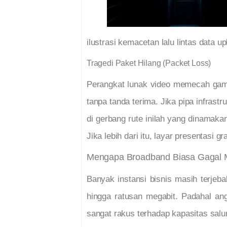
ilustrasi kemacetan lalu lintas data u
Tragedi Paket Hilang (Packet Loss)
Perangkat lunak video memecah gamba
tanpa tanda terima. Jika pipa infrast
di gerbang rute inilah yang dinamaka
Jika lebih dari itu, layar presentasi 
Mengapa Broadband Biasa Gagal 
Banyak instansi bisnis masih terjeb
hingga ratusan megabit. Padahal ang
sangat rakus terhadap kapasitas salu